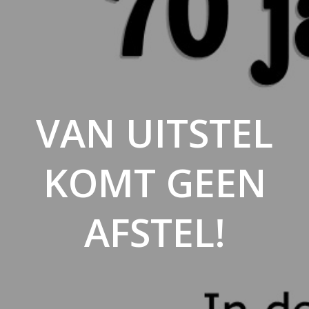
VAN UITSTEL
KOMT GEEN
AFSTEL!