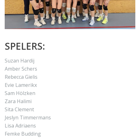
SPELERS:
Suzan Hardij
Amber Schers
Rebecca Gielis
Evie Lamerikx
Sam Hölzken
Zara Halimi
Sita Clement
Jeslyn Timmermans
Lisa Adriaens
Femke Budding