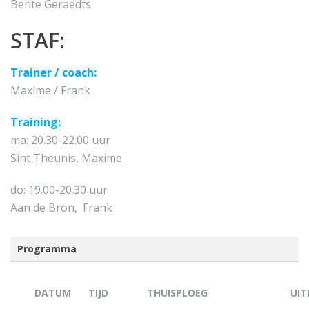
Bente Geraedts
STAF:
Trainer / coach:
Maxime / Frank
Training:
ma: 20.30-22.00 uur
Sint Theunis, Maxime
do: 19.00-20.30 uur
Aan de Bron, Frank
Programma
DATUM
TIJD
THUISPLOEG
UIT