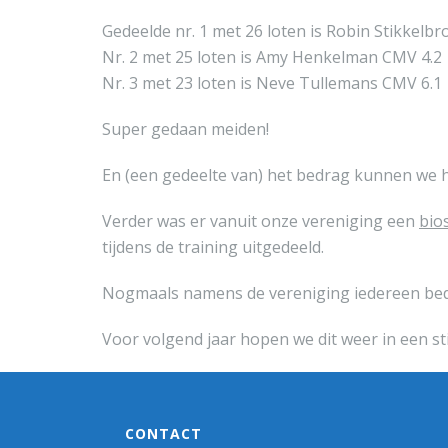
Gedeelde nr. 1 met 26 loten is Robin Stikkelb
Nr. 2 met 25 loten is Amy Henkelman CMV 4.2
Nr. 3 met 23 loten is Neve Tullemans CMV 6.1
Super gedaan meiden!
En (een gedeelte van) het bedrag kunnen we h
Verder was er vanuit onze vereniging een
bio
tijdens de training uitgedeeld.
Nogmaals namens de vereniging iedereen bed
Voor volgend jaar hopen we dit weer in een sti
CONTACT