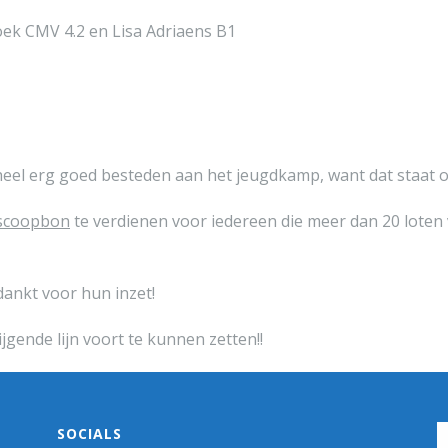
roek CMV 4.2 en Lisa Adriaens B1
eel erg goed besteden aan het jeugdkamp, want dat staat op
scoopbon
te verdienen voor iedereen die meer dan 20 lote
ankt voor hun inzet!
jgende lijn voort te kunnen zetten!!
SOCIALS