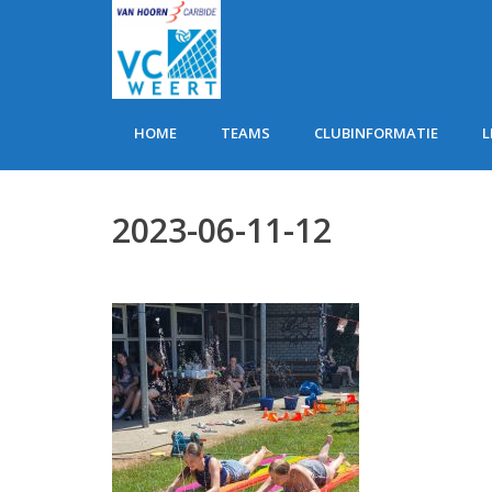
HOME
TEAMS
CLUBINFORMATIE
L
2023-06-11-12